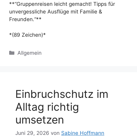
**“Gruppenreisen leicht gemacht! Tipps für
unvergessliche Ausflüge mit Familie &
Freunden.“**
*(89 Zeichen)*
Kategorien
Allgemein
Einbruchschutz im
Alltag richtig
umsetzen
Juni 29, 2026
von
Sabine Hoffmann