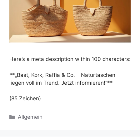
Here’s a meta description within 100 characters:
**„Bast, Kork, Raffia & Co. – Naturtaschen
liegen voll im Trend. Jetzt informieren!“**
(85 Zeichen)
Kategorien
Allgemein