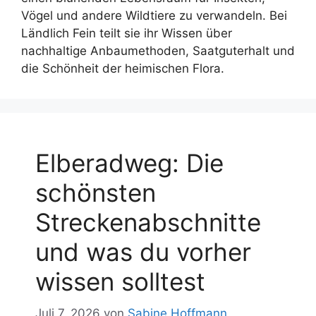
Vögel und andere Wildtiere zu verwandeln. Bei
Ländlich Fein teilt sie ihr Wissen über
nachhaltige Anbaumethoden, Saatguterhalt und
die Schönheit der heimischen Flora.
Elberadweg: Die
schönsten
Streckenabschnitte
und was du vorher
wissen solltest
Juli 7, 2026
von
Sabine Hoffmann