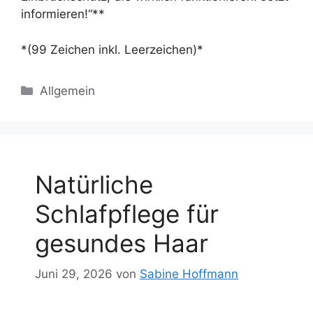
informieren!“**
*(99 Zeichen inkl. Leerzeichen)*
Kategorien
Allgemein
Natürliche
Schlafpflege für
gesundes Haar
Juni 29, 2026
von
Sabine Hoffmann