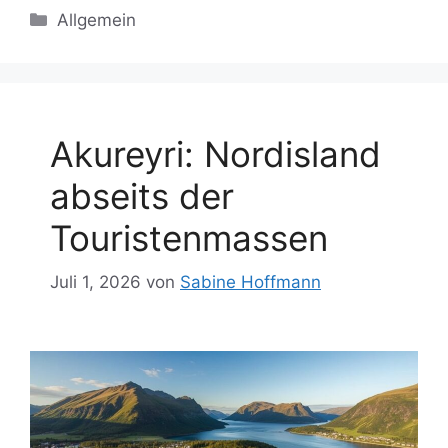
Kategorien
Allgemein
Akureyri: Nordisland
abseits der
Touristenmassen
Juli 1, 2026
von
Sabine Hoffmann