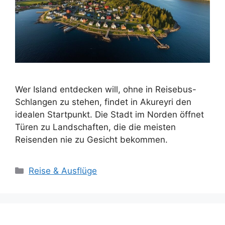
Wer Island entdecken will, ohne in Reisebus-
Schlangen zu stehen, findet in Akureyri den
idealen Startpunkt. Die Stadt im Norden öffnet
Türen zu Landschaften, die die meisten
Reisenden nie zu Gesicht bekommen.
Kategorien
Reise & Ausflüge