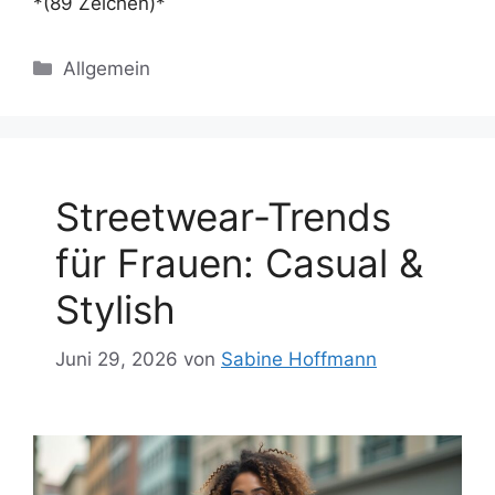
*(89 Zeichen)*
Kategorien
Allgemein
Streetwear-Trends
für Frauen: Casual &
Stylish
Juni 29, 2026
von
Sabine Hoffmann