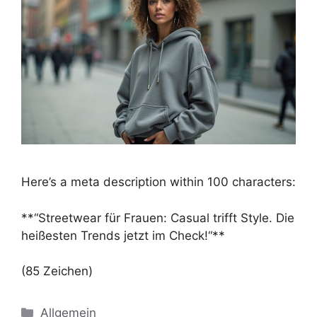
Here’s a meta description within 100 characters:
**“Streetwear für Frauen: Casual trifft Style. Die
heißesten Trends jetzt im Check!“**
(85 Zeichen)
Kategorien
Allgemein