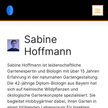
Zum
Inhalt
Men
springen
Sabine
Hoffmann
Sabine Hoffmann ist leidenschaftliche
Gartenexpertin und Biologin mit über 15 Jahren
Erfahrung in der naturnahen Gartengestaltung.
Die 42-jährige Diplom-Biologin aus Bayern hat
sich auf heimische Wildpflanzen und
ökologische Gartenkonzepte spezialisiert. Sie
begleitet Hobbygärtner dabei, ihren Garten in
einen blühenden Lebensraum für Insekten,