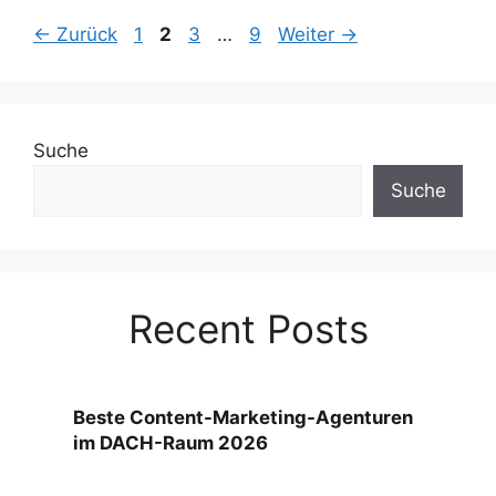
Seite
Seite
Seite
Seite
←
Zurück
1
2
3
…
9
Weiter
→
Suche
Suche
Recent Posts
Beste Content-Marketing-Agenturen
im DACH-Raum 2026