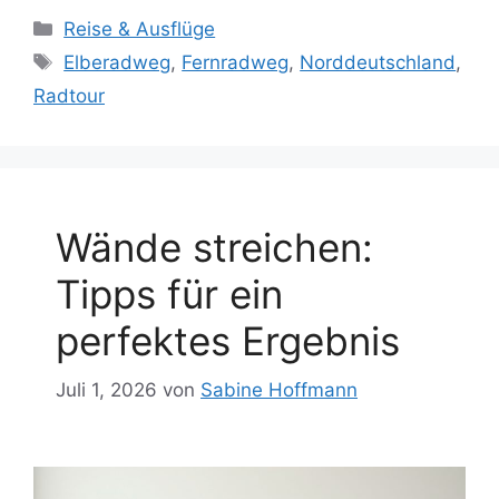
Kategorien
Reise & Ausflüge
Schlagwörter
Elberadweg
,
Fernradweg
,
Norddeutschland
,
Radtour
Wände streichen:
Tipps für ein
perfektes Ergebnis
Juli 1, 2026
von
Sabine Hoffmann