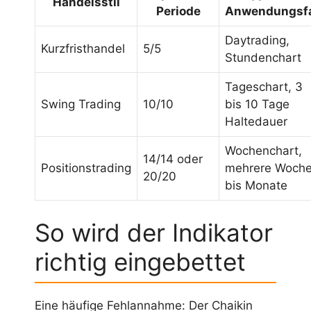
Handelsstil
Periode
Anwendungsfa
Daytrading,
Kurzfristhandel
5/5
Stundenchart
Tageschart, 3
Swing Trading
10/10
bis 10 Tage
Haltedauer
Wochenchart,
14/14 oder
Positionstrading
mehrere Woch
20/20
bis Monate
So wird der Indikator
richtig eingebettet
Eine häufige Fehlannahme: Der Chaikin