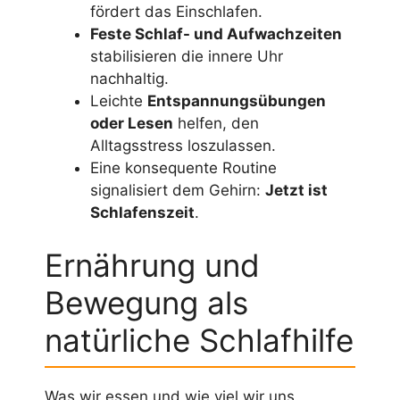
fördert das Einschlafen.
Feste Schlaf- und Aufwachzeiten
stabilisieren die innere Uhr
nachhaltig.
Leichte
Entspannungsübungen
oder Lesen
helfen, den
Alltagsstress loszulassen.
Eine konsequente Routine
signalisiert dem Gehirn:
Jetzt ist
Schlafenszeit
.
Ernährung und
Bewegung als
natürliche Schlafhilfe
Was wir essen und wie viel wir uns