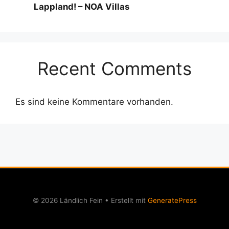
Lappland! – NOA Villas
Recent Comments
Es sind keine Kommentare vorhanden.
© 2026 Ländlich Fein
• Erstellt mit
GeneratePress