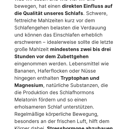
bewegen, hat einen
direkten Einfluss auf
die Qualität unseres Schlafs
. Schwere,
fettreiche Mahlzeiten kurz vor dem
Schlafengehen belasten die Verdauung
und können das Einschlafen erheblich
erschweren – idealerweise sollte die letzte
große Mahlzeit
mindestens zwei bis drei
Stunden vor dem Zubettgehen
eingenommen werden. Lebensmittel wie
Bananen, Haferflocken oder Nüsse
hingegen enthalten
Tryptophan und
Magnesium
, natürliche Substanzen, die
die Produktion des Schlafhormons
Melatonin fördern und so einen
erholsameren Schlaf unterstützen.
Regelmäßige körperliche Bewegung,
besonders an der frischen Luft, hilft dem
Körper dabei,
Stresshormone abzubauen