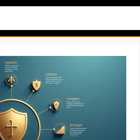
artseite
Garten & Pflanzen
Natur & Wildnis
Reise