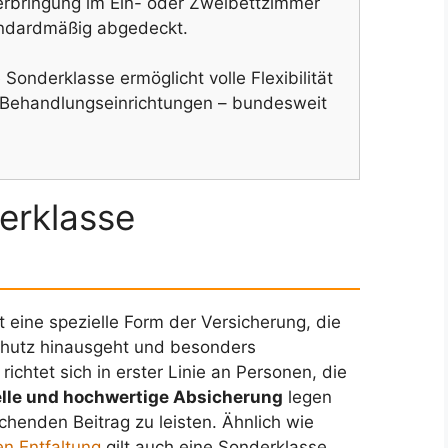
rbringung im Ein- oder Zweibettzimmer
andardmäßig abgedeckt.
 Sonderklasse ermöglicht volle Flexibilität
d Behandlungseinrichtungen – bundesweit
erklasse
t eine spezielle Form der Versicherung, die
hutz hinausgeht und besonders
ichtet sich in erster Linie an Personen, die
elle und hochwertige Absicherung
legen
chenden Beitrag zu leisten. Ähnlich wie
en Entfaltung
gilt auch eine Sonderklasse