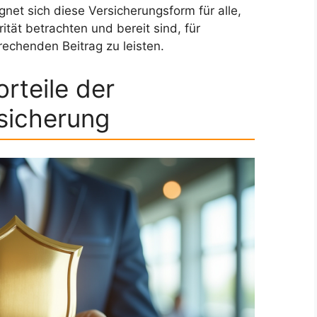
ignet sich diese Versicherungsform für alle,
ität betrachten und bereit sind, für
rechenden Beitrag zu leisten.
rteile der
sicherung