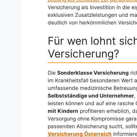
Versicherung als Investition in die 
exklusiven Zusatzleistungen und ma
deutlich von herkömmlichen Versic
Für wen lohnt sic
Versicherung?
Die
Sonderklasse Versicherung
ric
im Krankheitsfall besonderen Wert 
umfassende medizinische Betreuung 
Selbstständige und Unternehmer
,
leisten können und auf eine rasch
mit Kindern
profitieren erheblich, d
Versorgung ohne Kompromisse garant
passenden Absicherung sucht, sollt
Versicherung Österreich
informier