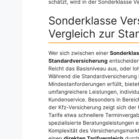
schätzt, wird in der Sonderklasse 
Sonderklasse Ver
Vergleich zur St
Wer sich zwischen einer
Sonderklas
Standardversicherung
entscheiden
Reicht das Basisniveau aus, oder loh
Während die Standardversicherung l
Mindestanforderungen erfüllt, biete
umfangreichere Leistungen, individu
Kundenservice. Besonders in Bereic
der Kfz-Versicherung zeigt sich der
Tarife etwa schnellere Terminverg
spezialisierte Beratungsleistungen 
Komplexität des Versicherungsmarkt
einen
direkten Tarifvergleich
durch