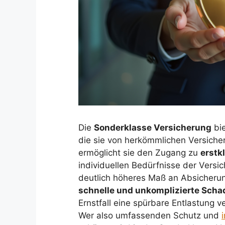
Die
Sonderklasse Versicherung
bie
die sie von herkömmlichen Versicher
ermöglicht sie den Zugang zu
erstk
individuellen Bedürfnisse der Versi
deutlich höheres Maß an Absicherun
schnelle und unkomplizierte Scha
Ernstfall eine spürbare Entlastung 
Wer also umfassenden Schutz und