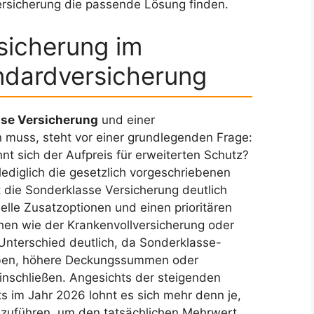
Versicherung die passende Lösung finden.
sicherung im
andardversicherung
se Versicherung
und einer
 muss, steht vor einer grundlegenden Frage:
nt sich der Aufpreis für erweiterten Schutz?
ediglich die gesetzlich vorgeschriebenen
t die Sonderklasse Versicherung deutlich
elle Zusatzoptionen und einen prioritären
hen wie der Krankenvollversicherung oder
 Unterschied deutlich, da Sonderklasse-
aben, höhere Deckungssummen oder
einschließen. Angesichts der steigenden
s im Jahr 2026 lohnt es sich mehr denn je,
zuführen, um den tatsächlichen Mehrwert