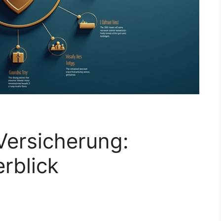
Versicherung:
erblick