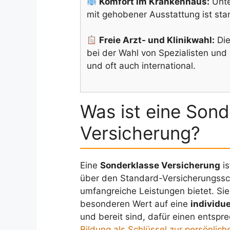
Komfort im Krankenhaus:
Unte
mit gehobener Ausstattung ist st
Freie Arzt- und Klinikwahl:
Die
bei der Wahl von Spezialisten un
und oft auch international.
Was ist eine Sond
Versicherung?
Eine
Sonderklasse Versicherung
is
über den Standard-Versicherungssc
umfangreiche Leistungen bietet. Sie r
besonderen Wert auf eine
individu
und bereit sind, dafür einen entspre
Bildung als Schlüssel zur persönlich