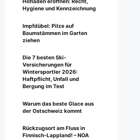
Hofladen eröffnen: Recht,
Hygiene und Kennzeichnung
Impfdübel: Pilze auf
Baumstämmen im Garten
ziehen
Die 7 besten Ski-
Versicherungen für
Wintersportler 2026:
Haftpflicht, Unfall und
Bergung im Test
Warum das beste Glace aus
der Ostschweiz kommt
Rückzugsort am Fluss in
Finnisch-Lappland! – NOA