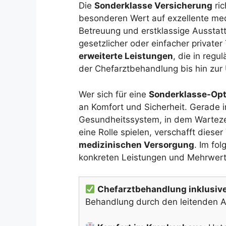
Die
Sonderklasse Versicherung
ric
besonderen Wert auf exzellente medi
Betreuung und erstklassige Ausstat
gesetzlicher oder einfacher privater
erweiterte Leistungen
, die in regu
der Chefarztbehandlung bis hin zur
Wer sich für eine
Sonderklasse-Opt
an Komfort und Sicherheit. Gerade 
Gesundheitssystem, in dem Wartez
eine Rolle spielen, verschafft diese
medizinischen Versorgung
. Im fo
konkreten Leistungen und Mehrwert
Chefarztbehandlung inklusive
Behandlung durch den leitenden Ar