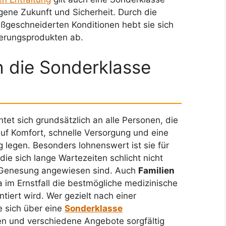
eigene Zukunft und Sicherheit. Durch die
ßgeschneiderten Konditionen hebt sie sich
herungsprodukten ab.
h die Sonderklasse
htet sich grundsätzlich an alle Personen, die
auf Komfort, schnelle Versorgung und eine
legen. Besonders lohnenswert ist sie für
 die sich lange Wartezeiten schlicht nicht
e Genesung angewiesen sind. Auch
Familien
a im Ernstfall die bestmögliche medizinische
iert wird. Wer gezielt nach einer
e sich über eine
Sonderklasse
en und verschiedene Angebote sorgfältig