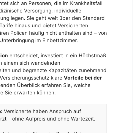
htet sich an Personen, die im Krankheitsfall
zinische Versorgung, individuelle
tung legen. Sie geht weit über den Standard
 Tarife hinaus und bietet Versicherten
lären Policen häufig nicht enthalten sind – von
 Unterbringung im Einbettzimmer.
ion
entscheidet, investiert in ein Höchstmaß
in einem sich wandelnden
eiten und begrenzte Kapazitäten zunehmend
r Versicherungsschutz klare
Vorteile bei der
lgenden Überblick erfahren Sie, welche
e Sie erwarten können.
:
Versicherte haben Anspruch auf
zt – ohne Aufpreis und ohne Wartezeit.