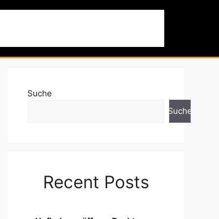
 & Ausflüge
Nachhaltigkeit
Über uns
Suche
Suche
Recent Posts