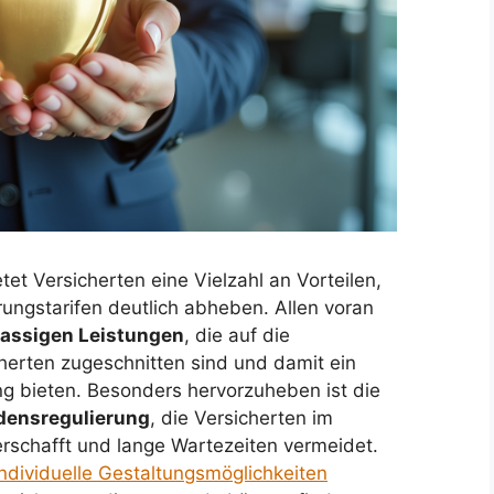
tet Versicherten eine Vielzahl an Vorteilen,
ungstarifen deutlich abheben. Allen voran
lassigen Leistungen
, die auf die
cherten zugeschnitten sind und damit ein
g bieten. Besonders hervorzuheben ist die
densregulierung
, die Versicherten im
verschafft und lange Wartezeiten vermeidet.
individuelle Gestaltungsmöglichkeiten