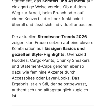
Statement, das
Komfort und Ästhetik
auf
einzigartige Weise vereint. Ob auf dem
Weg zur Arbeit, beim Brunch oder auf
einem Konzert – der Look funktioniert
überall und lässt sich individuell anpassen.
Die aktuellen
Streetwear-Trends 2026
zeigen klar: Frauen setzen auf eine clevere
Kombination aus
lässigen Basics und
gezielten Style-Highlights
. Oversized
Hoodies, Cargo-Pants, Chunky Sneakers
und Statement-Caps gehören ebenso
dazu wie feminine Akzente durch
Accessoires oder Layer-Looks. Das
Ergebnis ist ein Stil, der selbstbewusst,
authentisch und alltagstauglich zugleich
ist.