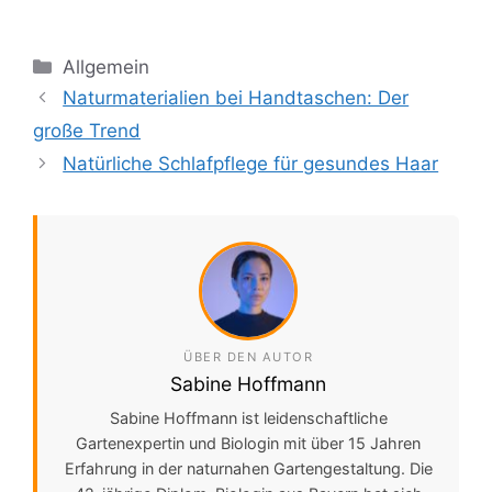
Kategorien
Allgemein
Naturmaterialien bei Handtaschen: Der
große Trend
Natürliche Schlafpflege für gesundes Haar
ÜBER DEN AUTOR
Sabine Hoffmann
Sabine Hoffmann ist leidenschaftliche
Gartenexpertin und Biologin mit über 15 Jahren
Erfahrung in der naturnahen Gartengestaltung. Die