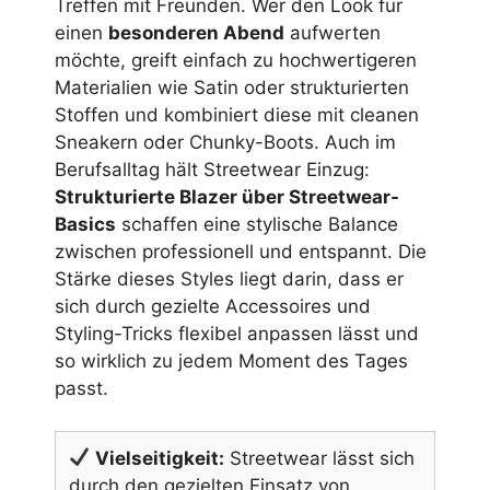
Treffen mit Freunden. Wer den Look für
einen
besonderen Abend
aufwerten
möchte, greift einfach zu hochwertigeren
Materialien wie Satin oder strukturierten
Stoffen und kombiniert diese mit cleanen
Sneakern oder Chunky-Boots. Auch im
Berufsalltag hält Streetwear Einzug:
Strukturierte Blazer über Streetwear-
Basics
schaffen eine stylische Balance
zwischen professionell und entspannt. Die
Stärke dieses Styles liegt darin, dass er
sich durch gezielte Accessoires und
Styling-Tricks flexibel anpassen lässt und
so wirklich zu jedem Moment des Tages
passt.
Vielseitigkeit:
Streetwear lässt sich
durch den gezielten Einsatz von