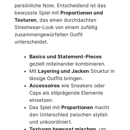
persönliche Note. Entscheidend ist das
bewusste Spiel mit
Proportionen und
Texturen
, das einen durchdachten
Streetwear-Look von einem zufällig
zusammengewürfelten Outfit
unterscheidet.
Basics und Statement-Pieces
gezielt miteinander kombinieren.
Mit
Layering und Jacken
Struktur in
lässige Outfits bringen.
Accessoires
wie Sneakers oder
Caps als stilprägende Elemente
einsetzen.
Das Spiel mit
Proportionen
macht
den Unterschied zwischen stylish
und unkoordiniert.
Texturen bewusst mischen
, um