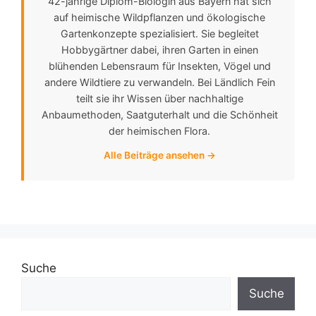
42-jährige Diplom-Biologin aus Bayern hat sich
auf heimische Wildpflanzen und ökologische
Gartenkonzepte spezialisiert. Sie begleitet
Hobbygärtner dabei, ihren Garten in einen
blühenden Lebensraum für Insekten, Vögel und
andere Wildtiere zu verwandeln. Bei Ländlich Fein
teilt sie ihr Wissen über nachhaltige
Anbaumethoden, Saatguterhalt und die Schönheit
der heimischen Flora.
Alle Beiträge ansehen →
Suche
Suche