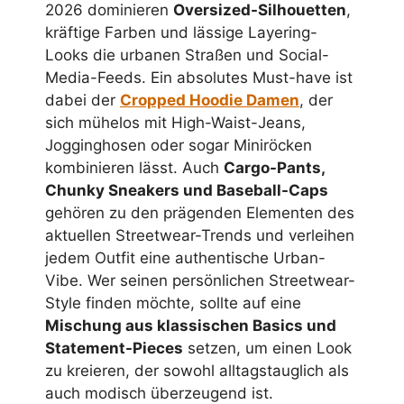
2026 dominieren
Oversized-Silhouetten
,
kräftige Farben und lässige Layering-
Looks die urbanen Straßen und Social-
Media-Feeds. Ein absolutes Must-have ist
dabei der
Cropped Hoodie Damen
, der
sich mühelos mit High-Waist-Jeans,
Jogginghosen oder sogar Miniröcken
kombinieren lässt. Auch
Cargo-Pants,
Chunky Sneakers und Baseball-Caps
gehören zu den prägenden Elementen des
aktuellen Streetwear-Trends und verleihen
jedem Outfit eine authentische Urban-
Vibe. Wer seinen persönlichen Streetwear-
Style finden möchte, sollte auf eine
Mischung aus klassischen Basics und
Statement-Pieces
setzen, um einen Look
zu kreieren, der sowohl alltagstauglich als
auch modisch überzeugend ist.