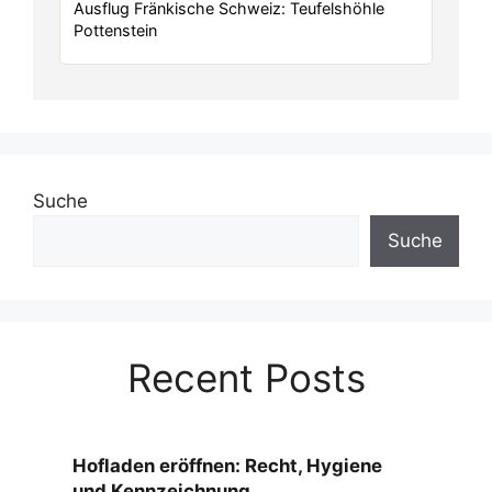
Ausflug Fränkische Schweiz: Teufelshöhle
Pottenstein
Suche
Suche
Recent Posts
Hofladen eröffnen: Recht, Hygiene
und Kennzeichnung