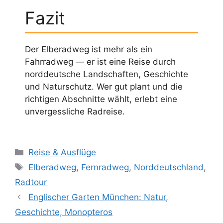
Fazit
Der Elberadweg ist mehr als ein
Fahrradweg — er ist eine Reise durch
norddeutsche Landschaften, Geschichte
und Naturschutz. Wer gut plant und die
richtigen Abschnitte wählt, erlebt eine
unvergessliche Radreise.
Kategorien
Reise & Ausflüge
Schlagwörter
Elberadweg
,
Fernradweg
,
Norddeutschland
,
Radtour
Englischer Garten München: Natur,
Geschichte, Monopteros