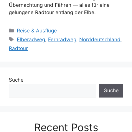
Übernachtung und Fähren — alles für eine
gelungene Radtour entlang der Elbe.
Kategorien
Reise & Ausflüge
Schlagwörter
Elberadweg
,
Fernradweg
,
Norddeutschland
,
Radtour
Suche
Suche
Recent Posts