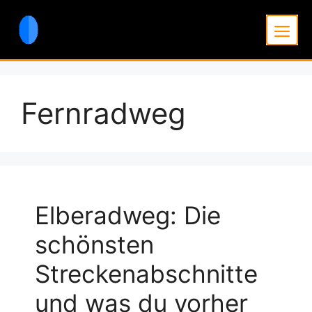
Zum
Inhalt
Men
springen
Fernradweg
Elberadweg: Die
schönsten
Streckenabschnitte
und was du vorher