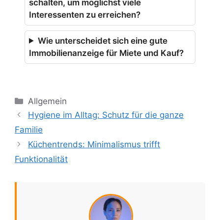
schalten, um möglichst viele
Interessenten zu erreichen?
Wie unterscheidet sich eine gute
Immobilienanzeige für Miete und Kauf?
Kategorien
Allgemein
Hygiene im Alltag: Schutz für die ganze
Familie
Küchentrends: Minimalismus trifft
Funktionalität