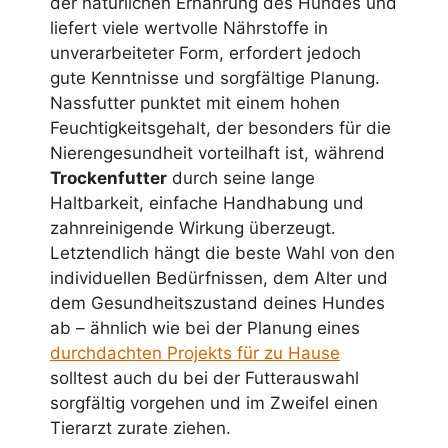
der natürlichen Ernährung des Hundes und
liefert viele wertvolle Nährstoffe in
unverarbeiteter Form, erfordert jedoch
gute Kenntnisse und sorgfältige Planung.
Nassfutter punktet mit einem hohen
Feuchtigkeitsgehalt, der besonders für die
Nierengesundheit vorteilhaft ist, während
Trockenfutter
durch seine lange
Haltbarkeit, einfache Handhabung und
zahnreinigende Wirkung überzeugt.
Letztendlich hängt die beste Wahl von den
individuellen Bedürfnissen, dem Alter und
dem Gesundheitszustand deines Hundes
ab – ähnlich wie bei der Planung eines
durchdachten Projekts für zu Hause
solltest auch du bei der Futterauswahl
sorgfältig vorgehen und im Zweifel einen
Tierarzt zurate ziehen.