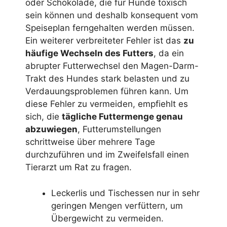
oder Schokolade, die für Hunde toxisch
sein können und deshalb konsequent vom
Speiseplan ferngehalten werden müssen.
Ein weiterer verbreiteter Fehler ist das
zu
häufige Wechseln des Futters
, da ein
abrupter Futterwechsel den Magen-Darm-
Trakt des Hundes stark belasten und zu
Verdauungsproblemen führen kann. Um
diese Fehler zu vermeiden, empfiehlt es
sich, die
tägliche Futtermenge genau
abzuwiegen
, Futterumstellungen
schrittweise über mehrere Tage
durchzuführen und im Zweifelsfall einen
Tierarzt um Rat zu fragen.
Leckerlis und Tischessen nur in sehr
geringen Mengen verfüttern, um
Übergewicht zu vermeiden.