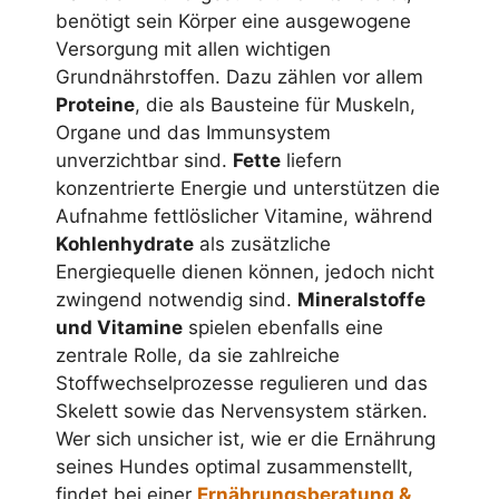
benötigt sein Körper eine ausgewogene
Versorgung mit allen wichtigen
Grundnährstoffen. Dazu zählen vor allem
Proteine
, die als Bausteine für Muskeln,
Organe und das Immunsystem
unverzichtbar sind.
Fette
liefern
konzentrierte Energie und unterstützen die
Aufnahme fettlöslicher Vitamine, während
Kohlenhydrate
als zusätzliche
Energiequelle dienen können, jedoch nicht
zwingend notwendig sind.
Mineralstoffe
und Vitamine
spielen ebenfalls eine
zentrale Rolle, da sie zahlreiche
Stoffwechselprozesse regulieren und das
Skelett sowie das Nervensystem stärken.
Wer sich unsicher ist, wie er die Ernährung
seines Hundes optimal zusammenstellt,
findet bei einer
Ernährungsberatung &