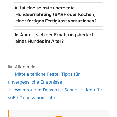
Ist eine selbst zubereitete
Hundeernährung (BARF oder Kochen)
einer fertigen Fertigkost vorzuziehen?
Ändert sich der Ernährungsbedarf
eines Hundes im Alter?
Kategorien
Allgemein
Mittelalterliche Feste: Tipps für
unvergessliche Erlebnisse
Weintrauben Desserts: Schnelle Ideen für
süße Genussmomente