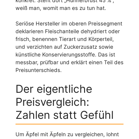
konkret. Steht dort „Hühnerbrust 45 %“,
weiß man, womit man es zu tun hat.
Seriöse Hersteller im oberen Preissegment
deklarieren Fleischanteile dehydriert oder
frisch, benennen Tierart und Körperteil,
und verzichten auf Zuckerzusatz sowie
künstliche Konservierungsstoffe. Das ist
messbar, prüfbar und erklärt einen Teil des
Preisunterschieds.
Der eigentliche
Preisvergleich:
Zahlen statt Gefühl
Um Äpfel mit Äpfeln zu vergleichen, lohnt