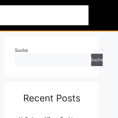
 & Ausflüge
Nachhaltigkeit
Über uns
Suche
Suche
Recent Posts