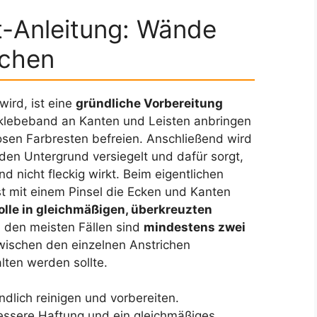
tt-Anleitung: Wände
ichen
wird, ist eine
gründliche Vorbereitung
klebeband an Kanten und Leisten anbringen
osen Farbresten befreien. Anschließend wird
den Untergrund versiegelt und dafür sorgt,
d nicht fleckig wirkt. Beim eigentlichen
st mit einem Pinsel die Ecken und Kanten
olle in gleichmäßigen, überkreuzten
n den meisten Fällen sind
mindestens zwei
ischen den einzelnen Anstrichen
lten werden sollte.
dlich reinigen und vorbereiten.
essere Haftung und ein gleichmäßiges