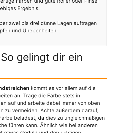
rtige Farben und gute Roller oder Pinsel
lebiges Ergebnis.
ber zwei bis drei dünne Lagen auftragen
ropfen und Unebenheiten.
So gelingt dir ein
ndstreichen
kommt es vor allem auf die
beiten an. Trage die Farbe stets in
en auf und arbeite dabei immer von oben
n zu vermeiden. Achte außerdem darauf,
t Farbe beladest, da dies zu ungleichmäßigen
che führen kann. Ähnlich wie bei anderen
Mit etwas Geduld und den richtigen