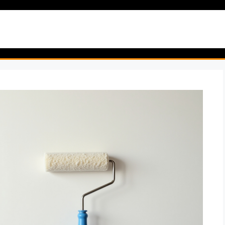
artseite
Garten & Pflanzen
Natur & Wildnis
Reise