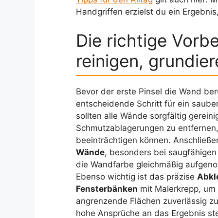
Handgriffen erzielst du ein Ergebnis
Die richtige Vorb
reinigen, grundie
Bevor der erste Pinsel die Wand berü
entscheidende Schritt für ein saube
sollten alle Wände sorgfältig gerein
Schmutzablagerungen zu entfernen, 
beeinträchtigen können. Anschließe
Wände
, besonders bei saugfähigen
die Wandfarbe gleichmäßig aufgenom
Ebenso wichtig ist das präzise
Abkl
Fensterbänken
mit Malerkrepp, um 
angrenzende Flächen zuverlässig zu
hohe Ansprüche an das Ergebnis stel