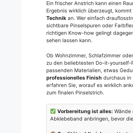
Ein frischer Anstrich kann einen Ra
Ergebnis wirklich überzeugt, kommt
Technik
an. Wer einfach drauflosstre
sichtbare Pinselspuren oder Farbfl
richtigen Know-how gelingt dagegen
sehen lassen kann.
Ob Wohnzimmer, Schlafzimmer oder
zu den beliebtesten Do-it-yourself-P
passenden Materialien, etwas Gedul
professionelles Finish
durchaus in E
erfahren Sie, worauf es wirklich an
zum finalen Pinselstrich.
Vorbereitung ist alles:
Wände r
Abklebeband anbringen, bevor die