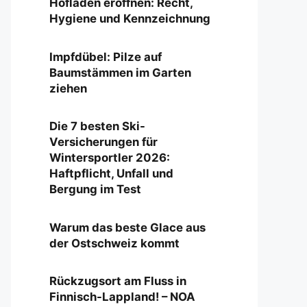
Hofladen eröffnen: Recht,
Hygiene und Kennzeichnung
Impfdübel: Pilze auf
Baumstämmen im Garten
ziehen
Die 7 besten Ski-
Versicherungen für
Wintersportler 2026:
Haftpflicht, Unfall und
Bergung im Test
Warum das beste Glace aus
der Ostschweiz kommt
Rückzugsort am Fluss in
Finnisch-Lappland! – NOA