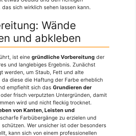
, das sich wirklich sehen lassen kann.
ereitung: Wände
ren und abkleben
hrt, ist eine
gründliche Vorbereitung
der
res und langlebiges Ergebnis. Zunächst
igt werden, um Staub, Fett und alte
da diese die Haftung der Farbe erheblich
nd empfiehlt sich das
Grundieren der
 oder frisch verputzten Untergründen, damit
men wird und nicht fleckig trocknet.
eben von Kanten, Leisten und
scharfe Farbübergänge zu erzielen und
 schützen. Wer unsicher ist oder besonders
lt, kann sich von einem professionellen