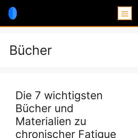
Zum
Inhalt
Men
springen
Bücher
Die 7 wichtigsten
Bücher und
Materialien zu
chronischer Fatigue