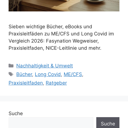
Sieben wichtige Bücher, eBooks und
Praxisleitfäden zu ME/CFS und Long Covid im
Vergleich 2026: Fasynation Wegweiser,
Praxisleitfaden, NICE-Leitlinie und mehr.
Kategorien
Nachhaltigkeit & Umwelt
Schlagwörter
Bücher
,
Long Covid
,
ME/CFS
,
Praxisleitfaden
,
Ratgeber
Suche
Suche