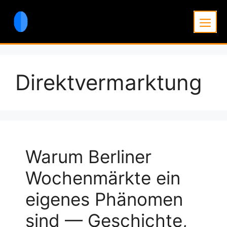
Zum
Inhalt
Men
springen
Direktvermarktung
Warum Berliner
Wochenmärkte ein
eigenes Phänomen
sind — Geschichte,