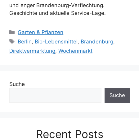
und enger Brandenburg-Verflechtung.
Geschichte und aktuelle Service-Lage.
Kategorien
Garten & Pflanzen
Schlagwörter
Berlin
,
Bio-Lebensmittel
,
Brandenburg
,
Direktvermarktung
,
Wochenmarkt
Suche
Suche
Recent Posts