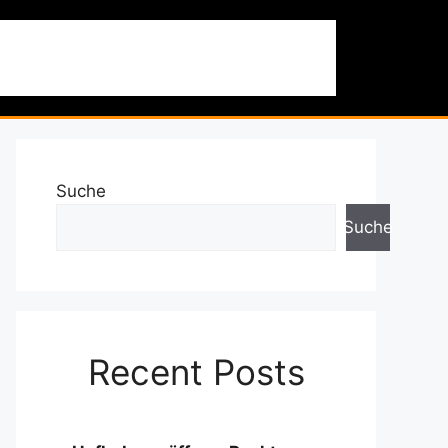
 & Ausflüge
Nachhaltigkeit
Über uns
Suche
Suche
Recent Posts