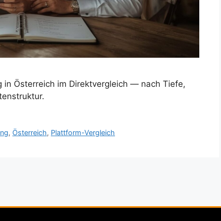
 in Österreich im Direktvergleich — nach Tiefe,
tenstruktur.
ung
,
Österreich
,
Plattform-Vergleich