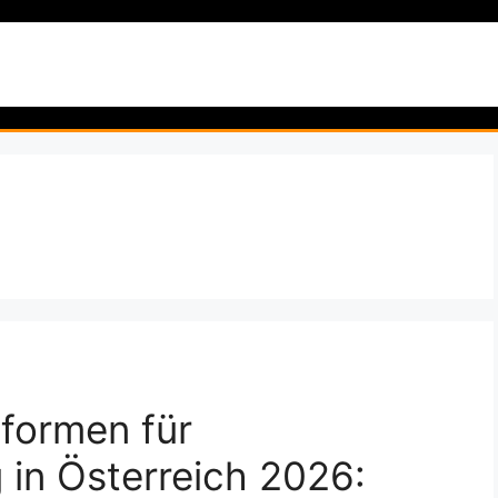
artseite
Garten & Pflanzen
Natur & Wildnis
Reise
tformen für
 in Österreich 2026: