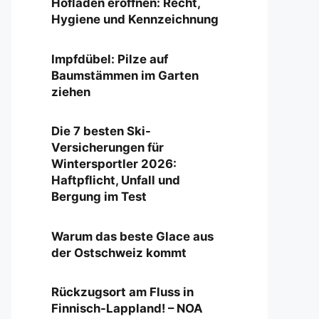
Hofladen eröffnen: Recht,
Hygiene und Kennzeichnung
Impfdübel: Pilze auf
Baumstämmen im Garten
ziehen
Die 7 besten Ski-
Versicherungen für
Wintersportler 2026:
Haftpflicht, Unfall und
Bergung im Test
Warum das beste Glace aus
der Ostschweiz kommt
Rückzugsort am Fluss in
Finnisch-Lappland! – NOA