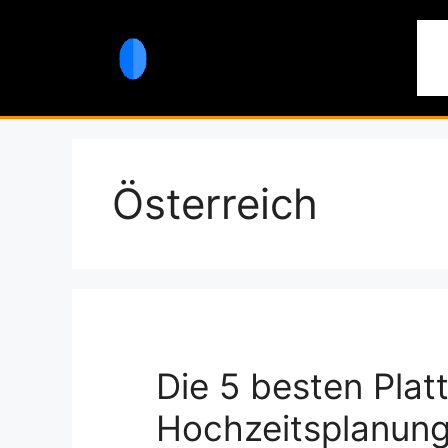
Zum
Inhalt
St
springen
Österreich
Die 5 besten Plat
Hochzeitsplanung