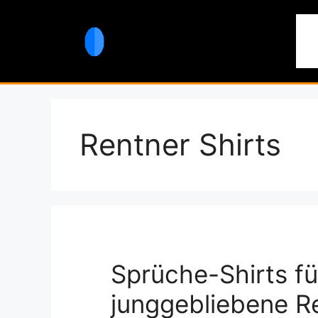
Zum
Inhalt
St
springen
Rentner Shirts
Sprüche-Shirts fü
junggebliebene Re