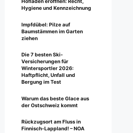
Hofladen eröffnen: Recht,
Hygiene und Kennzeichnung
Impfdübel: Pilze auf
Baumstämmen im Garten
ziehen
Die 7 besten Ski-
Versicherungen für
Wintersportler 2026:
Haftpflicht, Unfall und
Bergung im Test
Warum das beste Glace aus
der Ostschweiz kommt
Rückzugsort am Fluss in
Finnisch-Lappland! – NOA