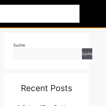
 & Ausflüge
Nachhaltigkeit
Über uns
Suche
Suche
Recent Posts