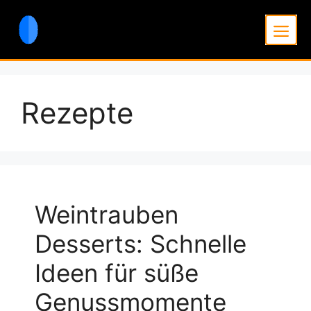
Zum
Inhalt
Men
springen
Rezepte
Weintrauben
Desserts: Schnelle
Ideen für süße
Genussmomente