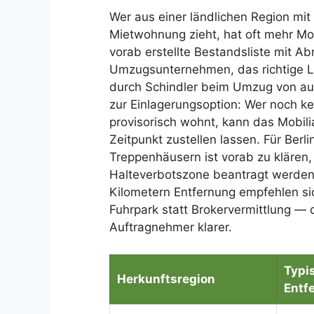
Wer aus einer ländlichen Region mit
Mietwohnung zieht, hat oft mehr Mob
vorab erstellte Bestandsliste mit 
Umzugsunternehmen, das richtige L
durch Schindler beim Umzug von au
zur Einlagerungsoption: Wer noch k
provisorisch wohnt, kann das Mobil
Zeitpunkt zustellen lassen. Für Berl
Treppenhäusern ist vorab zu klären, 
Halteverbotszone beantragt werden
Kilometern Entfernung empfehlen 
Fuhrpark statt Brokervermittlung — 
Auftragnehmer klarer.
Typi
Herkunftsregion
Entf