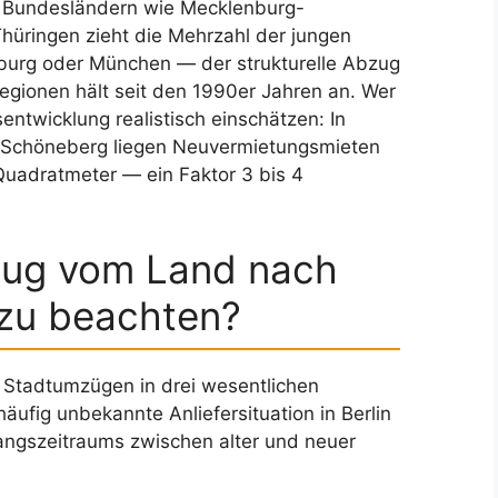
s Bundesländern wie Mecklenburg-
üringen zieht die Mehrzahl der jungen
burg oder München — der strukturelle Abzug
egionen hält seit den 1990er Jahren an. Wer
isentwicklung realistisch einschätzen: In
d Schöneberg liegen Neuvermietungsmieten
uadratmeter — ein Faktor 3 bis 4
zug vom Land nach
 zu beachten?
 Stadtumzügen in drei wesentlichen
äufig unbekannte Anliefersituation in Berlin
angszeitraums zwischen alter und neuer