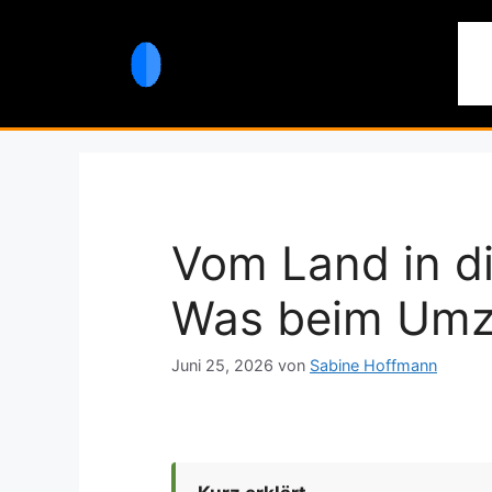
Zum
Inhalt
St
springen
Vom Land in di
Was beim Umzu
Juni 25, 2026
von
Sabine Hoffmann