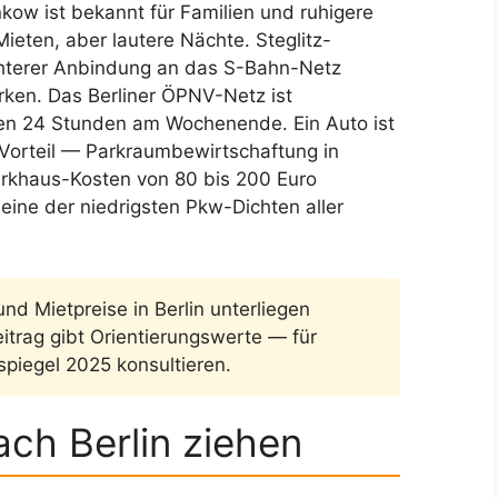
kow ist bekannt für Familien und ruhigere
Mieten, aber lautere Nächte. Steglitz-
echterer Anbindung an das S-Bahn-Netz
irken. Das Berliner ÖPNV-Netz ist
en 24 Stunden am Wochenende. Ein Auto ist
s Vorteil — Parkraumbewirtschaftung in
arkhaus-Kosten von 80 bis 200 Euro
 eine der niedrigsten Pkw-Dichten aller
nd Mietpreise in Berlin unterliegen
itrag gibt Orientierungswerte — für
spiegel 2025 konsultieren.
ch Berlin ziehen