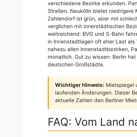
verschiedene Bezirke erkunden. Pan
Straßen. Neukölln bietet niedrigere 
Zehlendorf ist grün, aber mit schl
verglichen mit innerstädtischen Bez
weitreichend: BVG und S-Bahn fahr
in Innenstadtlagen oft eher Last al
nahezu allen Innenstadtbezirken, P
monatlich. Gut zu wissen: Berlin hat
deutschen Großstädte.
Wichtiger Hinweis:
Mietspiegel u
laufenden Änderungen. Dieser Be
aktuelle Zahlen den Berliner Miet
FAQ: Vom Land na