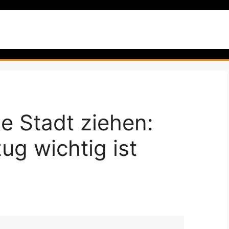
artseite
Garten & Pflanzen
Natur & Wildnis
Reise
e Stadt ziehen:
g wichtig ist