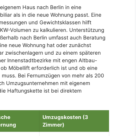
 eigenem Haus nach Berlin in eine
iliar als in die neue Wohnung passt. Eine
Abmessungen und Gewichtsklassen hilft
KW-Volumen zu kalkulieren. Unterstützung
ßerhalb nach Berlin umfasst auch Beratung
eine neue Wohnung hat oder zunächst
iar zwischenlagern und zu einem späteren
iner Innenstadtbezirke mit engen Altbau-
ob Möbellift erforderlich ist und ob eine
 muss. Bei Fernumzügen von mehr als 200
sich Umzugsunternehmen mit eigenem
die Haftungskette ist bei direktem
sche
Umzugskosten (3
ernung
Zimmer)