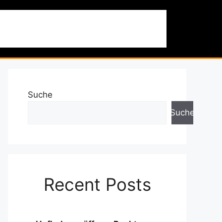
 & Ausflüge
Nachhaltigkeit
Über uns
Suche
Suche
Recent Posts