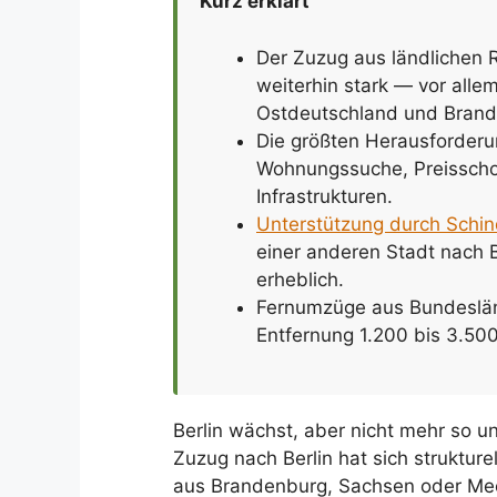
Kurz erklärt
Der Zuzug aus ländlichen 
weiterhin stark — vor alle
Ostdeutschland und Brand
Die größten Herausforder
Wohnungssuche, Preisscho
Infrastrukturen.
Unterstützung durch Schi
einer anderen Stadt nach B
erheblich.
Fernumzüge aus Bundesländ
Entfernung 1.200 bis 3.500
Berlin wächst, aber nicht mehr so 
Zuzug nach Berlin hat sich strukture
aus Brandenburg, Sachsen oder Mec