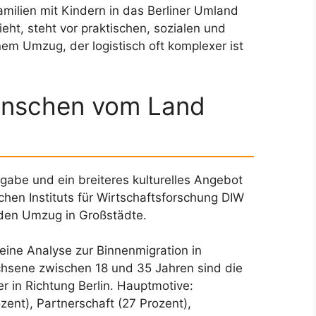
amilien mit Kindern in das Berliner Umland
eht, steht vor praktischen, sozialen und
em Umzug, der logistisch oft komplexer ist
nschen vom Land
gabe und ein breiteres kulturelles Angebot
chen Instituts für Wirtschaftsforschung DIW
 den Umzug in Großstädte.
 eine Analyse zur Binnenmigration in
chsene zwischen 18 und 35 Jahren sind die
 in Richtung Berlin. Hauptmotive:
zent), Partnerschaft (27 Prozent),