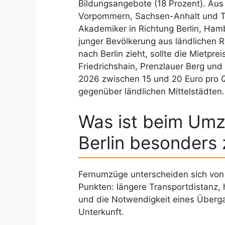
Bildungsangebote (18 Prozent). Au
Vorpommern, Sachsen-Anhalt und Th
Akademiker in Richtung Berlin, Ham
junger Bevölkerung aus ländlichen R
nach Berlin zieht, sollte die Mietpre
Friedrichshain, Prenzlauer Berg un
2026 zwischen 15 und 20 Euro pro Q
gegenüber ländlichen Mittelstädten.
Was ist beim Um
Berlin besonders
Fernumzüge unterscheiden sich von
Punkten: längere Transportdistanz, h
und die Notwendigkeit eines Überg
Unterkunft.