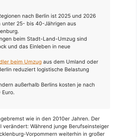
Regionen nach Berlin ist 2025 und 2026
m unter 25- bis 40-Jährigen aus
enburg.
ungen beim Stadt-Land-Umzug sind
ck und das Einleben in neue
ndler beim Umzug
aus dem Umland oder
erlin reduziert logistische Belastung
ern außerhalb Berlins kosten je nach
 Euro.
ungebremst wie in den 2010er Jahren. Der
ll verändert: Während junge Berufseinsteiger
klenburg-Vorpommern weiterhin in großer