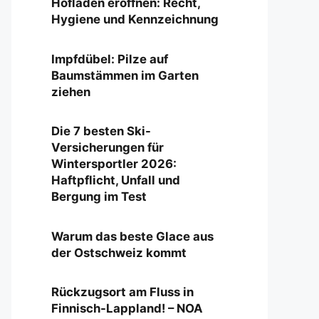
Hofladen eröffnen: Recht,
Hygiene und Kennzeichnung
Impfdübel: Pilze auf
Baumstämmen im Garten
ziehen
Die 7 besten Ski-
Versicherungen für
Wintersportler 2026:
Haftpflicht, Unfall und
Bergung im Test
Warum das beste Glace aus
der Ostschweiz kommt
Rückzugsort am Fluss in
Finnisch-Lappland! – NOA