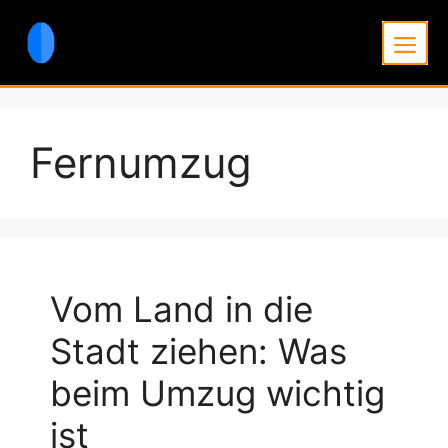
Zum
Inhalt
Men
springen
Fernumzug
Vom Land in die
Stadt ziehen: Was
beim Umzug wichtig
ist