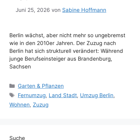
Juni 25, 2026
von
Sabine Hoffmann
Berlin wächst, aber nicht mehr so ungebremst
wie in den 2010er Jahren. Der Zuzug nach
Berlin hat sich strukturell verändert: Während
junge Berufseinsteiger aus Brandenburg,
Sachsen
Kategorien
Garten & Pflanzen
Schlagwörter
Fernumzug
,
Land Stadt
,
Umzug Berlin
,
Wohnen
,
Zuzug
Suche