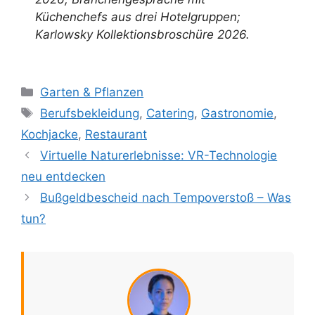
Küchenchefs aus drei Hotelgruppen;
Karlowsky Kollektionsbroschüre 2026.
Kategorien
Garten & Pflanzen
Schlagwörter
Berufsbekleidung
,
Catering
,
Gastronomie
,
Kochjacke
,
Restaurant
Virtuelle Naturerlebnisse: VR-Technologie
neu entdecken
Bußgeldbescheid nach Tempoverstoß – Was
tun?