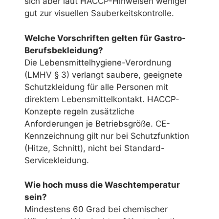
sich aber laut HACCP-Hinweisen weniger
gut zur visuellen Sauberkeitskontrolle.
Welche Vorschriften gelten für Gastro-
Berufsbekleidung?
Die Lebensmittelhygiene-Verordnung
(LMHV § 3) verlangt saubere, geeignete
Schutzkleidung für alle Personen mit
direktem Lebensmittelkontakt. HACCP-
Konzepte regeln zusätzliche
Anforderungen je Betriebsgröße. CE-
Kennzeichnung gilt nur bei Schutzfunktion
(Hitze, Schnitt), nicht bei Standard-
Servicekleidung.
Wie hoch muss die Waschtemperatur
sein?
Mindestens 60 Grad bei chemischer