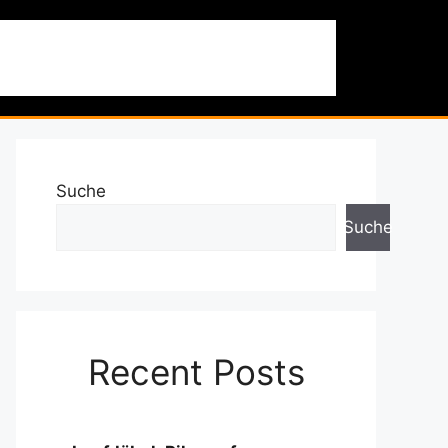
 & Ausflüge
Nachhaltigkeit
Über uns
Suche
Suche
Recent Posts