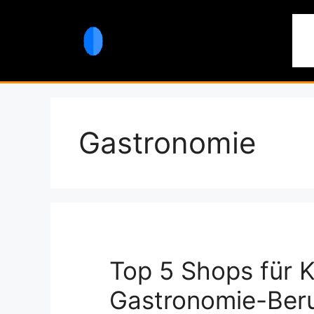
Zum
Inhalt
St
springen
Gastronomie
Top 5 Shops für 
Gastronomie-Beru