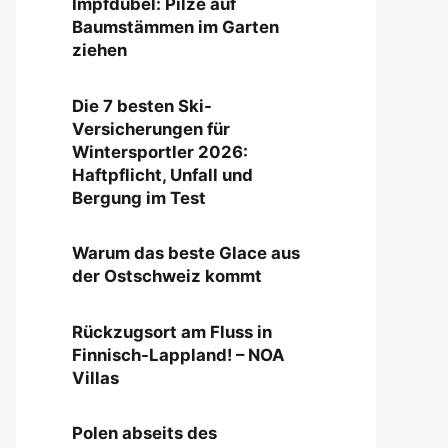
Impfdübel: Pilze auf
Baumstämmen im Garten
ziehen
Die 7 besten Ski-
Versicherungen für
Wintersportler 2026:
Haftpflicht, Unfall und
Bergung im Test
Warum das beste Glace aus
der Ostschweiz kommt
Rückzugsort am Fluss in
Finnisch-Lappland! – NOA
Villas
Polen abseits des