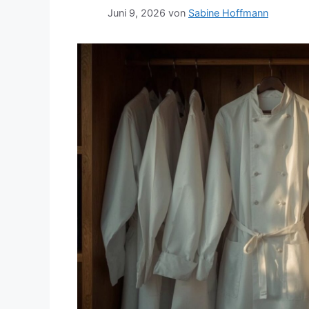
Juni 9, 2026
von
Sabine Hoffmann