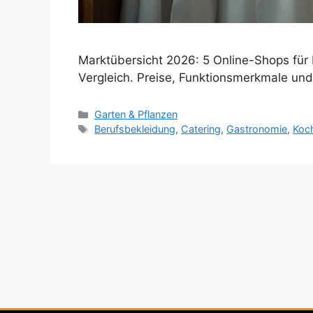
Marktübersicht 2026: 5 Online-Shops für
Vergleich. Preise, Funktionsmerkmale und 
Kategorien
Garten & Pflanzen
Schlagwörter
Berufsbekleidung
,
Catering
,
Gastronomie
,
Koc