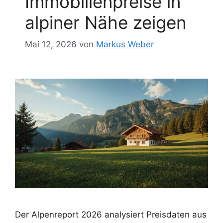
Immobilienpreise in
alpiner Nähe zeigen
Mai 12, 2026
von
Markus Weber
Der Alpenreport 2026 analysiert Preisdaten aus