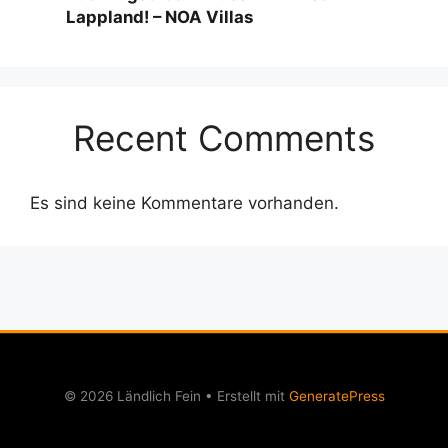
Lappland! – NOA Villas
Recent Comments
Es sind keine Kommentare vorhanden.
© 2026 Ländlich Fein
• Erstellt mit
GeneratePress