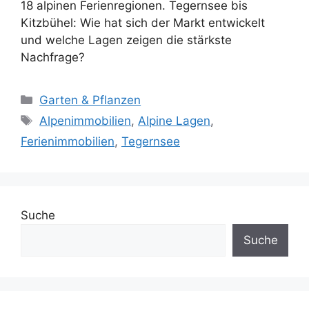
18 alpinen Ferienregionen. Tegernsee bis
Kitzbühel: Wie hat sich der Markt entwickelt
und welche Lagen zeigen die stärkste
Nachfrage?
Kategorien
Garten & Pflanzen
Schlagwörter
Alpenimmobilien
,
Alpine Lagen
,
Ferienimmobilien
,
Tegernsee
Suche
Suche