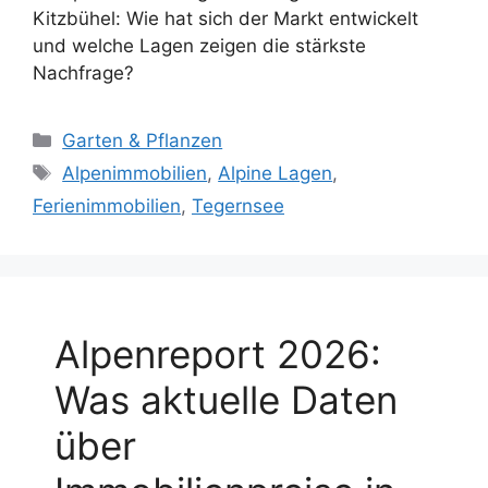
Kitzbühel: Wie hat sich der Markt entwickelt
und welche Lagen zeigen die stärkste
Nachfrage?
Kategorien
Garten & Pflanzen
Schlagwörter
Alpenimmobilien
,
Alpine Lagen
,
Ferienimmobilien
,
Tegernsee
Alpenreport 2026:
Was aktuelle Daten
über