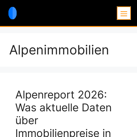
Zum
Inhalt
Men
springen
Alpenimmobilien
Alpenreport 2026:
Was aktuelle Daten
über
Immobilienpreise in