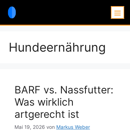
Zum
Inhalt
Men
springen
Hundeernährung
BARF vs. Nassfutter:
Was wirklich
artgerecht ist
Mai 19, 2026
von
Markus Weber