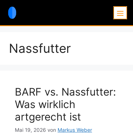
Zum
Inhalt
Men
springen
Nassfutter
BARF vs. Nassfutter:
Was wirklich
artgerecht ist
Mai 19, 2026
von
Markus Weber