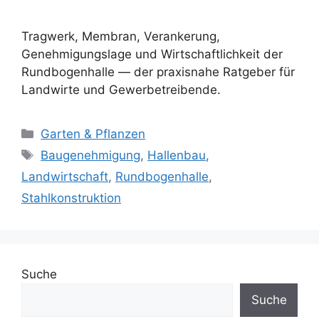
Tragwerk, Membran, Verankerung,
Genehmigungslage und Wirtschaftlichkeit der
Rundbogenhalle — der praxisnahe Ratgeber für
Landwirte und Gewerbetreibende.
Kategorien
Garten & Pflanzen
Schlagwörter
Baugenehmigung
,
Hallenbau
,
Landwirtschaft
,
Rundbogenhalle
,
Stahlkonstruktion
Suche
Suche