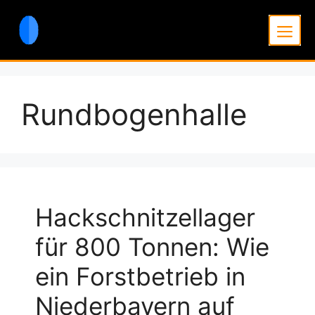
Zum
Inhalt
Men
springen
Rundbogenhalle
Hackschnitzellager
für 800 Tonnen: Wie
ein Forstbetrieb in
Niederbayern auf