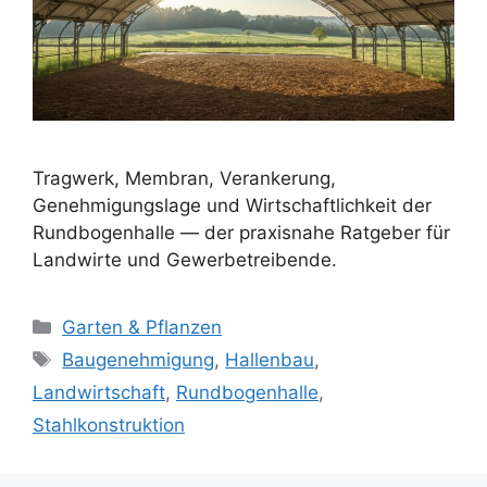
Tragwerk, Membran, Verankerung,
Genehmigungslage und Wirtschaftlichkeit der
Rundbogenhalle — der praxisnahe Ratgeber für
Landwirte und Gewerbetreibende.
Kategorien
Garten & Pflanzen
Schlagwörter
Baugenehmigung
,
Hallenbau
,
Landwirtschaft
,
Rundbogenhalle
,
Stahlkonstruktion