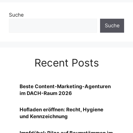
Suche
Suche
Recent Posts
Beste Content-Marketing-Agenturen
im DACH-Raum 2026
Hofladen eröffnen: Recht, Hygiene
und Kennzeichnung
Impfdübel: Pilze auf Baumstämmen im