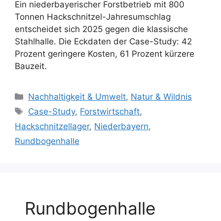
Ein niederbayerischer Forstbetrieb mit 800
Tonnen Hackschnitzel-Jahresumschlag
entscheidet sich 2025 gegen die klassische
Stahlhalle. Die Eckdaten der Case-Study: 42
Prozent geringere Kosten, 61 Prozent kürzere
Bauzeit.
Kategorien
Nachhaltigkeit & Umwelt
,
Natur & Wildnis
Schlagwörter
Case-Study
,
Forstwirtschaft
,
Hackschnitzellager
,
Niederbayern
,
Rundbogenhalle
Rundbogenhalle