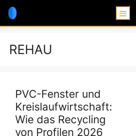
Zum
Inhalt
Men
springen
REHAU
PVC-Fenster und
Kreislaufwirtschaft:
Wie das Recycling
von Profilen 2026