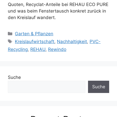
Quoten, Recyclat-Anteile bei REHAU ECO PURE
und was beim Fenstertausch konkret zurück in
den Kreislauf wandert.
Kategorien
Garten & Pflanzen
Schlagwörter
Kreislaufwirtschaft
,
Nachhaltigkeit
,
PVC-
Recycling
,
REHAU
,
Rewindo
Suche
Suche