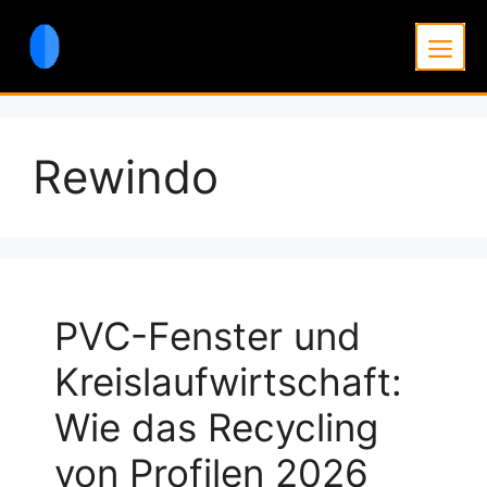
Zum
Inhalt
Men
springen
Rewindo
PVC-Fenster und
Kreislaufwirtschaft:
Wie das Recycling
von Profilen 2026