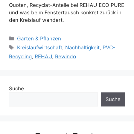
Quoten, Recyclat-Anteile bei REHAU ECO PURE
und was beim Fenstertausch konkret zurück in
den Kreislauf wandert.
Kategorien
Garten & Pflanzen
Schlagwörter
Kreislaufwirtschaft
,
Nachhaltigkeit
,
PVC-
Recycling
,
REHAU
,
Rewindo
Suche
Suche