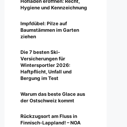
Hofladen eröffnen: Recht,
Hygiene und Kennzeichnung
Impfdübel: Pilze auf
Baumstämmen im Garten
ziehen
Die 7 besten Ski-
Versicherungen für
Wintersportler 2026:
Haftpflicht, Unfall und
Bergung im Test
Warum das beste Glace aus
der Ostschweiz kommt
Rückzugsort am Fluss in
Finnisch-Lappland! – NOA