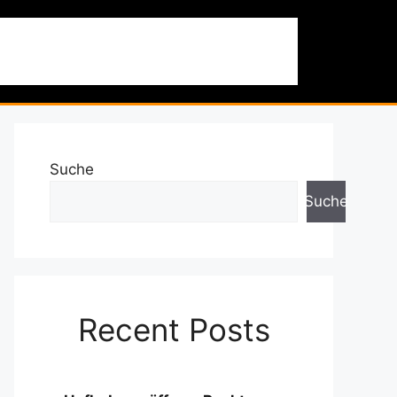
 & Ausflüge
Nachhaltigkeit
Über uns
Suche
Suche
Recent Posts