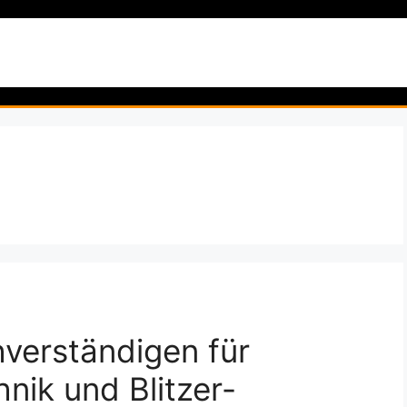
artseite
Garten & Pflanzen
Natur & Wildnis
Reise
hverständigen für
nik und Blitzer-