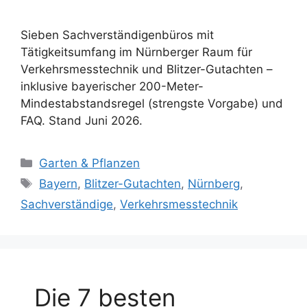
Sieben Sachverständigenbüros mit
Tätigkeitsumfang im Nürnberger Raum für
Verkehrsmesstechnik und Blitzer-Gutachten –
inklusive bayerischer 200-Meter-
Mindestabstandsregel (strengste Vorgabe) und
FAQ. Stand Juni 2026.
Kategorien
Garten & Pflanzen
Schlagwörter
Bayern
,
Blitzer-Gutachten
,
Nürnberg
,
Sachverständige
,
Verkehrsmesstechnik
Die 7 besten