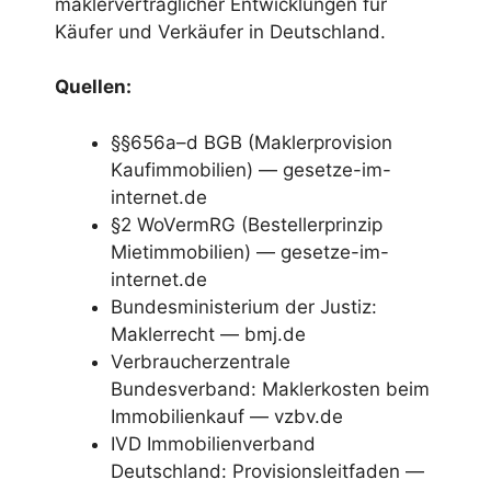
maklervertraglicher Entwicklungen für
Käufer und Verkäufer in Deutschland.
Quellen:
§§656a–d BGB (Maklerprovision
Kaufimmobilien) — gesetze-im-
internet.de
§2 WoVermRG (Bestellerprinzip
Mietimmobilien) — gesetze-im-
internet.de
Bundesministerium der Justiz:
Maklerrecht — bmj.de
Verbraucherzentrale
Bundesverband: Maklerkosten beim
Immobilienkauf — vzbv.de
IVD Immobilienverband
Deutschland: Provisionsleitfaden —