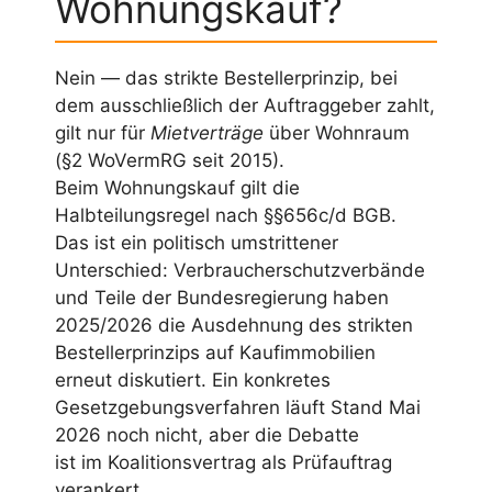
Wohnungskauf?
Nein — das strikte Bestellerprinzip, bei
dem ausschließlich der Auftraggeber zahlt,
gilt nur für
Mietverträge
über Wohnraum
(§2 WoVermRG seit 2015).
Beim Wohnungskauf gilt die
Halbteilungsregel nach §§656c/d BGB.
Das ist ein politisch umstrittener
Unterschied: Verbraucherschutzverbände
und Teile der Bundesregierung haben
2025/2026 die Ausdehnung des strikten
Bestellerprinzips auf Kaufimmobilien
erneut diskutiert. Ein konkretes
Gesetzgebungsverfahren läuft Stand Mai
2026 noch nicht, aber die Debatte
ist im Koalitionsvertrag als Prüfauftrag
verankert.