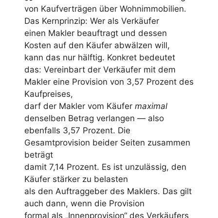
von Kaufverträgen über Wohnimmobilien.
Das Kernprinzip: Wer als Verkäufer
einen Makler beauftragt und dessen
Kosten auf den Käufer abwälzen will,
kann das nur hälftig. Konkret bedeutet
das: Vereinbart der Verkäufer mit dem
Makler eine Provision von 3,57 Prozent des
Kaufpreises,
darf der Makler vom Käufer
maximal
denselben Betrag verlangen — also
ebenfalls 3,57 Prozent. Die
Gesamtprovision beider Seiten zusammen
beträgt
damit 7,14 Prozent. Es ist unzulässig, den
Käufer stärker zu belasten
als den Auftraggeber des Maklers. Das gilt
auch dann, wenn die Provision
formal als „Innenprovision“ des Verkäufers