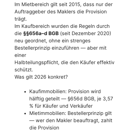
Im Mietbereich gilt seit 2015, dass nur der
Auftraggeber des Maklers die Provision
trägt.
Im Kaufbereich wurden die Regeln durch
die
§§656a–d BGB
(seit Dezember 2020)
neu geordnet, ohne ein strenges
Bestellerprinzip einzuführen — aber mit
einer
Halbteilungspflicht, die den Käufer effektiv
schützt.
Was gilt 2026 konkret?
Kaufimmobilien: Provision wird
hälftig geteilt — §656d BGB, je 3,57
% für Käufer und Verkäufer
Mietimmobilien: Bestellerprinzip gilt
— wer den Makler beauftragt, zahlt
die Provision