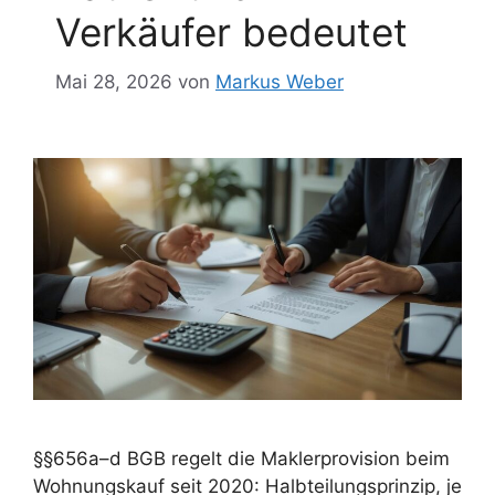
Verkäufer bedeutet
Mai 28, 2026
von
Markus Weber
§§656a–d BGB regelt die Maklerprovision beim
Wohnungskauf seit 2020: Halbteilungsprinzip, je