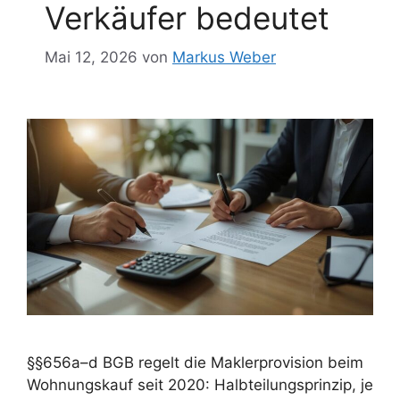
Verkäufer bedeutet
Mai 12, 2026
von
Markus Weber
§§656a–d BGB regelt die Maklerprovision beim
Wohnungskauf seit 2020: Halbteilungsprinzip, je