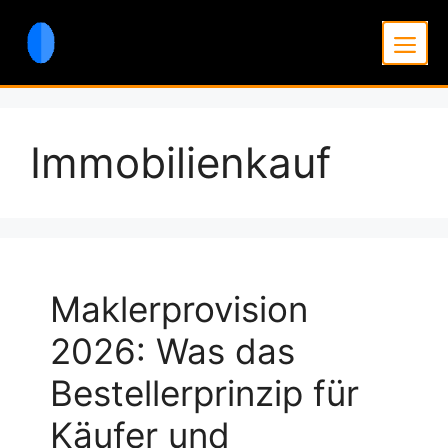
Zum
Inhalt
Men
springen
Immobilienkauf
Maklerprovision
2026: Was das
Bestellerprinzip für
Käufer und