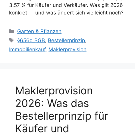
3,57 % für Käufer und Verkäufer. Was gilt 2026
konkret — und was ändert sich vielleicht noch?
Kategorien
Garten & Pflanzen
Schlagwörter
§656d BGB
,
Bestellerprinzip
,
Immobilienkauf
,
Maklerprovision
Maklerprovision
2026: Was das
Bestellerprinzip für
Käufer und